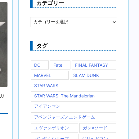
カテゴリー
カ
テ
ゴ
リ
ー
タグ
DC
Fate
FINAL FANTASY
MARVEL
SLAM DUNK
STAR WARS
士ガ
STAR WARS: The Mandalorian
アイアンマン
アベンジャーズ／エンドゲーム
エヴァンゲリオン
ガン×ソード
ガンダムシリーズ
グリッドマン