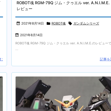
ガ
ROBOT魂 RGM-79Q ジム・クゥエル ver. A.N.I.M.
レビュー

2021年8月14日

ROBOT魂

ガンダムシリーズ

2021年8月14日
ROBOT魂 RGM-79Q ジム・クゥエル ver. A.N.I.M.E.のレビュー
...
む
記事を