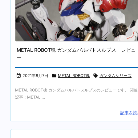
METAL ROBOT魂 ガンダムバルバトスルプス レビュ
ー

2021年8月7日

METAL ROBOT魂

ガンダムシリーズ
METAL ROBOT魂 ガンダムバルバトスルプスのレビューです。 関連
記事：METAL ...
記事を読