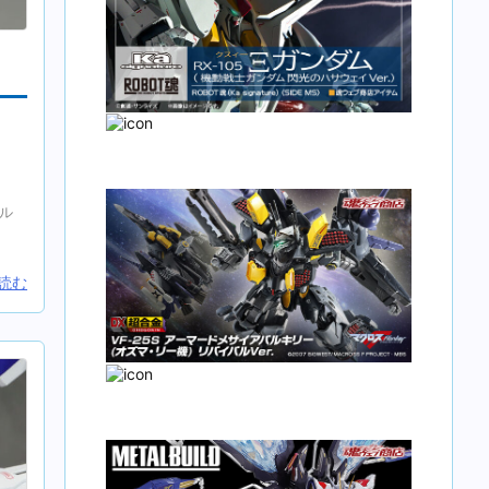
イル
読む