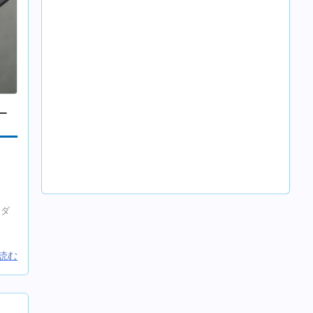
ー
ンダ
読む