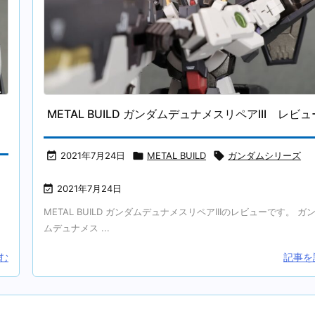
METAL BUILD ガンダムデュナメスリペアIII レビュ

2021年7月24日

METAL BUILD

ガンダムシリーズ

2021年7月24日
METAL BUILD ガンダムデュナメスリペアIIIのレビューです。 ガ
ムデュナメス ...
む
記事を