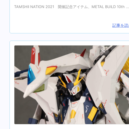
TAMSHII NATION 2021 開催記念アイテム、METAL BUILD 10th ..
記事を読