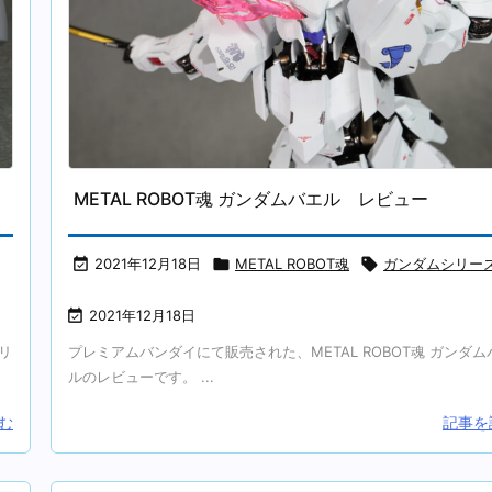
METAL ROBOT魂 ガンダムバエル レビュー

2021年12月18日

METAL ROBOT魂

ガンダムシリー

2021年12月18日
シリ
プレミアムバンダイにて販売された、METAL ROBOT魂 ガンダム
ルのレビューです。 ...
む
記事を