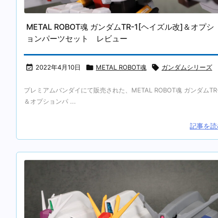
METAL ROBOT魂 ガンダムTR-1[ヘイズル改]＆オプシ
ョンパーツセット レビュー

2022年4月10日

METAL ROBOT魂

ガンダムシリーズ
プレミアムバンダイにて販売された、METAL ROBOT魂 ガンダムTR-
＆オプションパ ...
記事を読