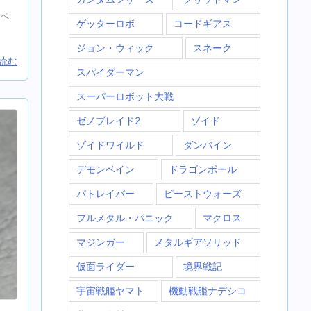
 ペ
ゲッターロボ
コードギアス
ジョン・ウィック
スネーク
読む
スパイダーマン
スーパーロボット大戦
ゼノブレイド2
ゾイド
ゾイドワイルド
ダンバイン
デモンベイン
ドラゴンボール
パトレイバー
ビーストウォーズ
フルメタル・パニック
マクロス
マジンガー
メタルギアソリッド
仮面ライダー
境界戦記
宇宙戦艦ヤマト
機動戦艦ナデシコ