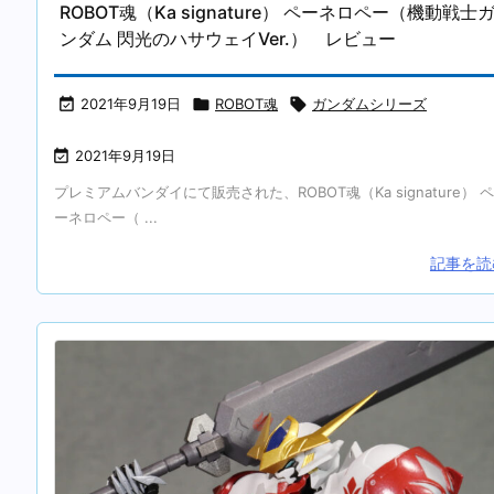
ROBOT魂（Ka signature） ペーネロペー（機動戦士
ンダム 閃光のハサウェイVer.） レビュー

2021年9月19日

ROBOT魂

ガンダムシリーズ

2021年9月19日
プレミアムバンダイにて販売された、ROBOT魂（Ka signature） ペ
ーネロペー（ ...
記事を読