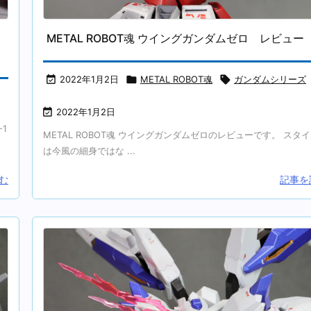
METAL ROBOT魂 ウイングガンダムゼロ レビュー

2022年1月2日

METAL ROBOT魂

ガンダムシリーズ

2022年1月2日
1
METAL ROBOT魂 ウイングガンダムゼロのレビューです。 スタ
は今風の細身ではな ...
む
記事を