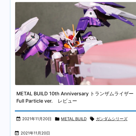
METAL BUILD 10th Anniversary トランザムライザー
Full Particle ver. レビュー

2021年11月20日

METAL BUILD

ガンダムシリーズ

2021年11月20日