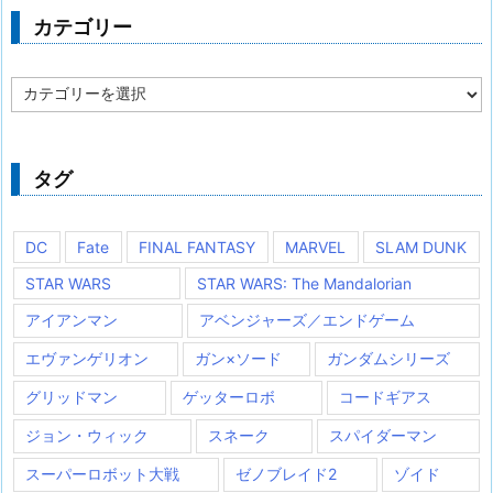
カテゴリー
カ
テ
ゴ
リ
ー
タグ
DC
Fate
FINAL FANTASY
MARVEL
SLAM DUNK
STAR WARS
STAR WARS: The Mandalorian
アイアンマン
アベンジャーズ／エンドゲーム
エヴァンゲリオン
ガン×ソード
ガンダムシリーズ
グリッドマン
ゲッターロボ
コードギアス
ジョン・ウィック
スネーク
スパイダーマン
スーパーロボット大戦
ゼノブレイド2
ゾイド