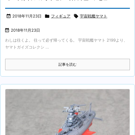

2018年11月23日

フィギュア

宇宙戦艦ヤマト

2018年11月23日
わしは往くよ。 往って必ず帰ってくる。 宇宙戦艦ヤマト 2199より、
ヤマトガイズコレクシ ...
記事を読む