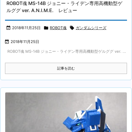
ROBOT魂 MS-14B ジョニー・ライデン専用高機動型ゲ
ルググ ver. A.N.I.M.E. レビュー

2018年11月25日

ROBOT魂

ガンダムシリーズ

2018年11月25日
ROBOT魂 MS-14B ジョニー・ライデン専用高機動型ゲルググ ver. ...
記事を読む