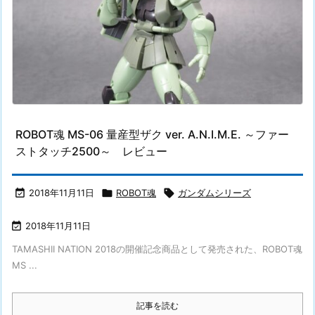
ROBOT魂 MS-06 量産型ザク ver. A.N.I.M.E. ～ファー
ストタッチ2500～ レビュー

2018年11月11日

ROBOT魂

ガンダムシリーズ

2018年11月11日
TAMASHII NATION 2018の開催記念商品として発売された、ROBOT魂
MS ...
記事を読む