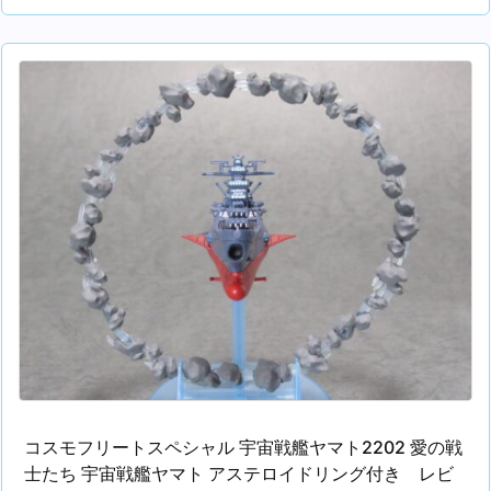
コスモフリートスペシャル 宇宙戦艦ヤマト2202 愛の戦
士たち 宇宙戦艦ヤマト アステロイドリング付き レビ