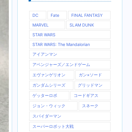
DC
Fate
FINAL FANTASY
MARVEL
SLAM DUNK
STAR WARS
STAR WARS: The Mandalorian
アイアンマン
アベンジャーズ／エンドゲーム
エヴァンゲリオン
ガン×ソード
ガンダムシリーズ
グリッドマン
ゲッターロボ
コードギアス
ジョン・ウィック
スネーク
スパイダーマン
スーパーロボット大戦