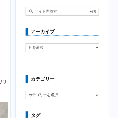
アーカイブ
ア
ー
カ
イ
ブ
カテゴリー
リリ
カ
テ
ゴ
リ
ー
タグ