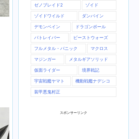
ゼノブレイド2
ゾイド
ゾイドワイルド
ダンバイン
デモンベイン
ドラゴンボール
パトレイバー
ビーストウォーズ
フルメタル・パニック
マクロス
マジンガー
メタルギアソリッド
仮面ライダー
境界戦記
宇宙戦艦ヤマト
機動戦艦ナデシコ
装甲悪鬼村正
スポンサーリンク