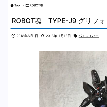

Top
>

ROBOT魂
ROBOT魂 TYPE-J9 グリ

2018年8月1日

2018年11月18日

パトレイバー