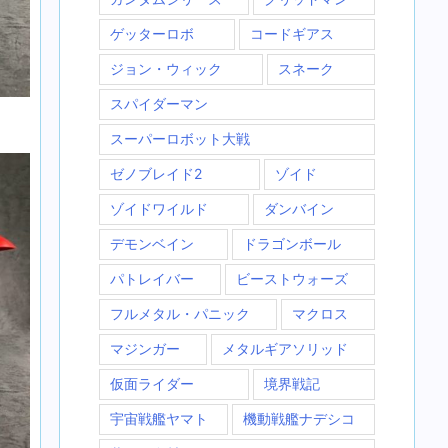
ゲッターロボ
コードギアス
ジョン・ウィック
スネーク
スパイダーマン
スーパーロボット大戦
ゼノブレイド2
ゾイド
ゾイドワイルド
ダンバイン
デモンベイン
ドラゴンボール
パトレイバー
ビーストウォーズ
フルメタル・パニック
マクロス
マジンガー
メタルギアソリッド
仮面ライダー
境界戦記
宇宙戦艦ヤマト
機動戦艦ナデシコ