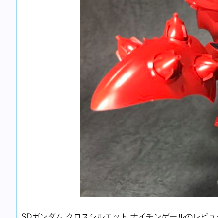
SDガンダム クロスシルエット ナイチンゲールのレビ