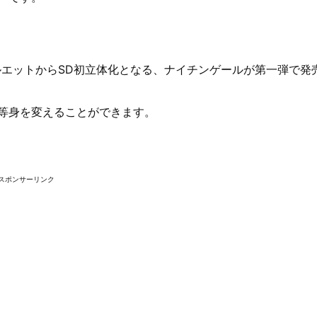
ルエットからSD初立体化となる、ナイチンゲールが第一弾で発
等身を変えることができます。
スポンサーリンク