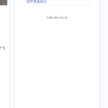
装甲悪鬼村正
スポンサーリンク
そう