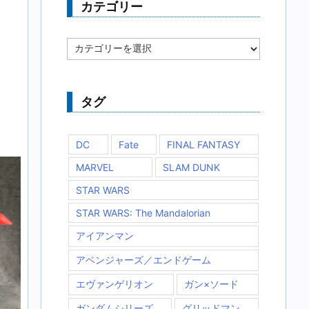
カテゴリー
カ
テ
ゴ
リ
ー
タグ
DC
Fate
FINAL FANTASY
MARVEL
SLAM DUNK
STAR WARS
STAR WARS: The Mandalorian
アイアンマン
アベンジャーズ／エンドゲーム
エヴァンゲリオン
ガン×ソード
ガンダムシリーズ
グリッドマン