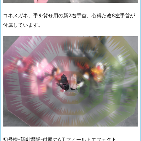
コネメガネ、手を貸せ用の新2右手首、心得た改8左手首が
付属しています。
初号機-新劇場版-付属のA.T.フィールドエフェクト