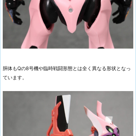
胴体もQの8号機や臨時戦闘形態とは全く異なる形状となっ
ています。