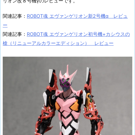
リオン改８号機γのレビューです。
関連記事：
ROBOT魂 エヴァンゲリオン新2号機α レビュ
ー
関連記事：
ROBOT魂 エヴァンゲリオン初号機+カシウスの
槍（リニューアルカラーエディション） レビュー