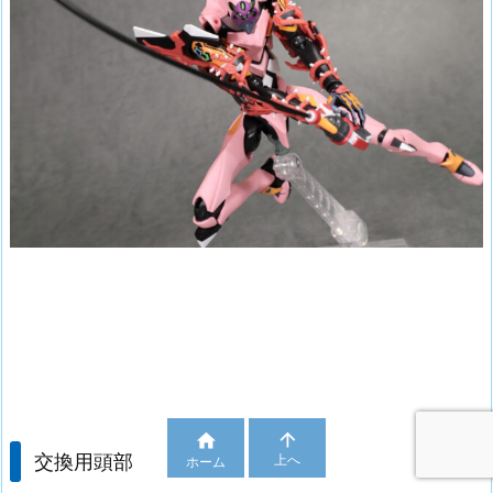


交換用頭部
上へ
ホーム