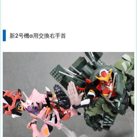
新2号機α用交換右手首