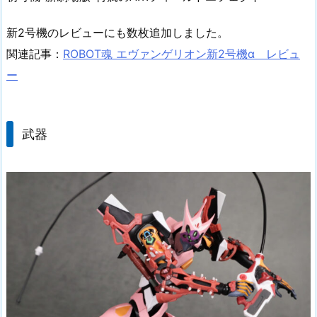
新2号機のレビューにも数枚追加しました。
関連記事：
ROBOT魂 エヴァンゲリオン新2号機α レビュ
ー
武器