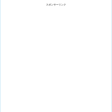
スポンサーリンク