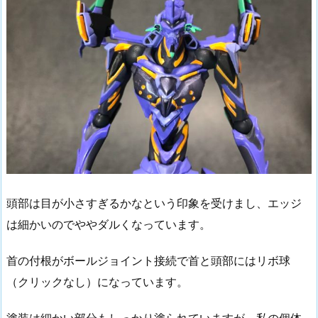
頭部は目が小さすぎるかなという印象を受けまし、エッジ
は細かいのでややダルくなっています。
首の付根がボールジョイント接続で首と頭部にはリボ球
（クリックなし）になっています。
塗装は細かい部分もしっかり塗られていますが、私の個体