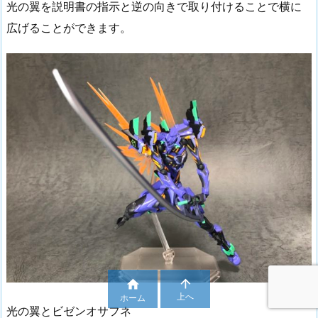
光の翼を説明書の指示と逆の向きで取り付けることで横に
広げることができます。


上へ
ホーム
光の翼とビゼンオサフネ