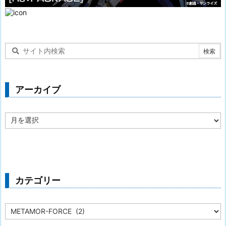
アーカイブ
ア
ー
カ
イ
ブ
カテゴリー
カ
テ