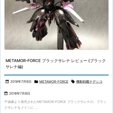
METAMOR-FORCE ブラックサレナ レビュー (ブラック
サレナ編)

2018年7月8日

METAMOR-FORCE

機動戦艦ナデシコ

2018年7月8日
千値練より発売されたMETAMOR-FORCE ブラックサレナの、ブラッ
クサレナをメインに ...