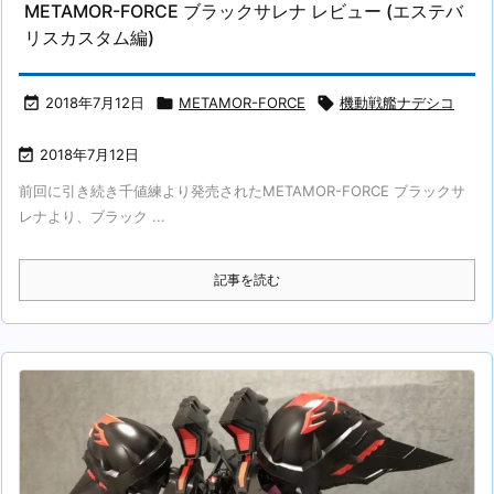
METAMOR-FORCE ブラックサレナ レビュー (エステバ
リスカスタム編)

2018年7月12日

METAMOR-FORCE

機動戦艦ナデシコ

2018年7月12日
前回に引き続き千値練より発売されたMETAMOR-FORCE ブラックサ
レナより、ブラック ...
記事を読む