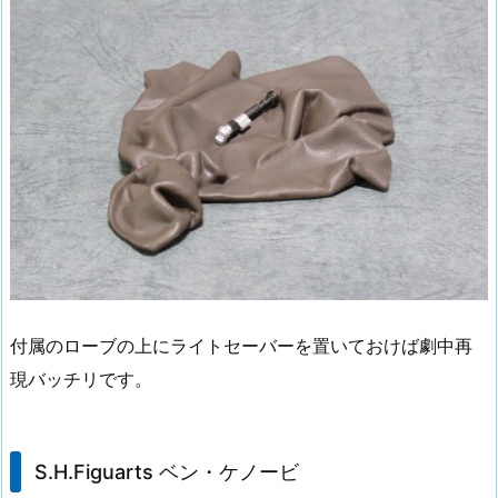
付属のローブの上にライトセーバーを置いておけば劇中再
現バッチリです。
S.H.Figuarts ベン・ケノービ