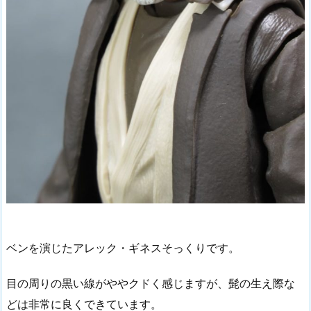
ベンを演じたアレック・ギネスそっくりです。
目の周りの黒い線がややクドく感じますが、髭の生え際な
どは非常に良くできています。