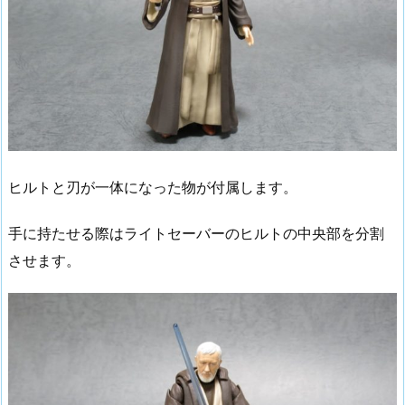
ヒルトと刃が一体になった物が付属します。
手に持たせる際はライトセーバーのヒルトの中央部を分割
させます。