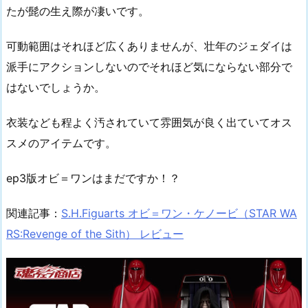
たが髭の生え際が凄いです。
可動範囲はそれほど広くありませんが、壮年のジェダイは
派手にアクションしないのでそれほど気にならない部分で
はないでしょうか。
衣装なども程よく汚されていて雰囲気が良く出ていてオス
スメのアイテムです。
ep3版オビ＝ワンはまだですか！？
関連記事：
S.H.Figuarts オビ＝ワン・ケノービ（STAR WA
RS:Revenge of the Sith） レビュー