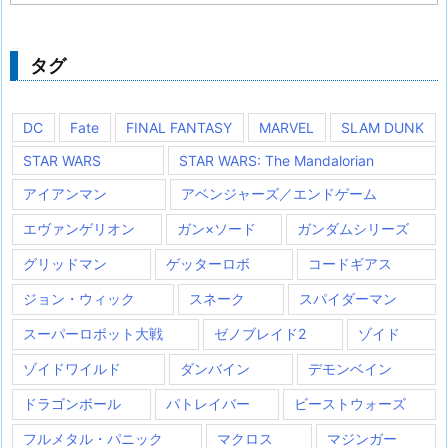
ゴ
リ
ー
タグ
DC
Fate
FINAL FANTASY
MARVEL
SLAM DUNK
STAR WARS
STAR WARS: The Mandalorian
アイアンマン
アベンジャーズ／エンドゲーム
エヴァンゲリオン
ガン×ソード
ガンダムシリーズ
グリッドマン
ゲッターロボ
コードギアス
ジョン・ウィック
スネーク
スパイダーマン
スーパーロボット大戦
ゼノブレイド2
ゾイド
ゾイドワイルド
ダンバイン
デモンベイン
ドラゴンボール
パトレイバー
ビーストウォーズ
フルメタル・パニック
マクロス
マジンガー