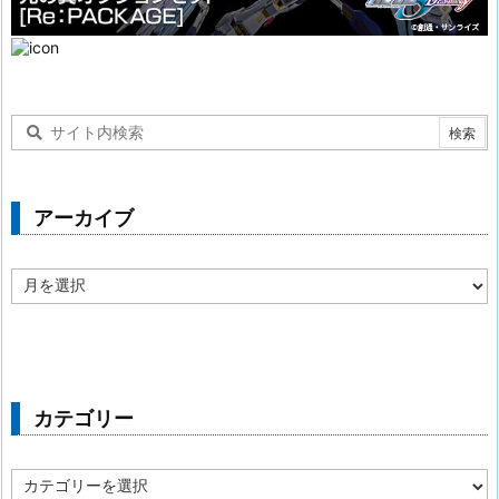
アーカイブ
ア
ー
カ
イ
ブ
カテゴリー
カ
テ