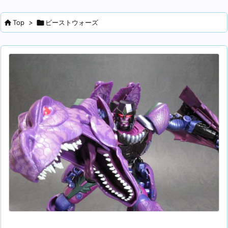

Top
>

ビーストウォーズ