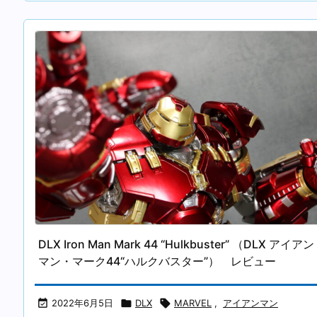
DLX Iron Man Mark 44 “Hulkbuster” （DLX アイアン
マン・マーク44“ハルクバスター”） レビュー

2022年6月5日

DLX

MARVEL
,
アイアンマン