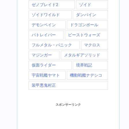
ゼノブレイド2
ゾイド
ゾイドワイルド
ダンバイン
デモンベイン
ドラゴンボール
パトレイバー
ビーストウォーズ
フルメタル・パニック
マクロス
マジンガー
メタルギアソリッド
仮面ライダー
境界戦記
宇宙戦艦ヤマト
機動戦艦ナデシコ
装甲悪鬼村正
スポンサーリンク