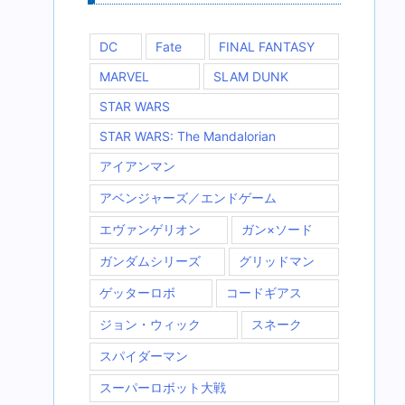
DC
Fate
FINAL FANTASY
MARVEL
SLAM DUNK
STAR WARS
STAR WARS: The Mandalorian
アイアンマン
アベンジャーズ／エンドゲーム
エヴァンゲリオン
ガン×ソード
ガンダムシリーズ
グリッドマン
ゲッターロボ
コードギアス
ジョン・ウィック
スネーク
スパイダーマン
スーパーロボット大戦