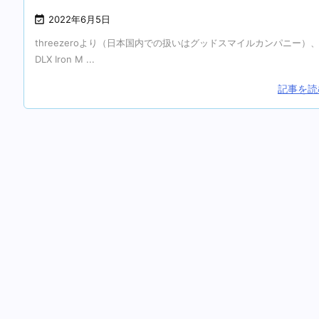

2022年6月5日
threezeroより（日本国内での扱いはグッドスマイルカンパニー）
DLX Iron M ...
記事を読