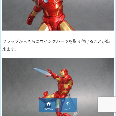
フラップからさらにウイングパーツを取り付けることが出
来ます。


上へ
ホーム