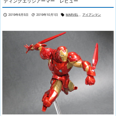
ディングエッジアーマー レビュー

2019年6月5日

2019年10月1日

MARVEL
,
アイアンマン